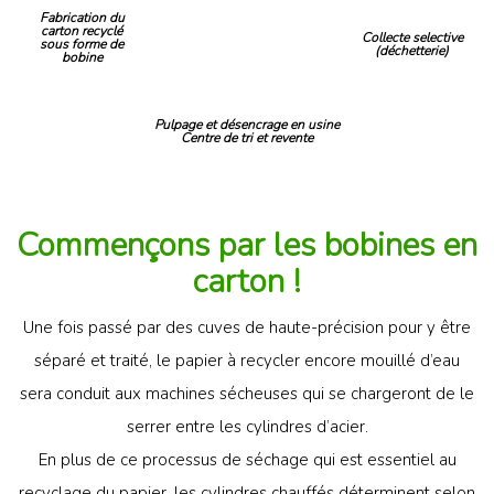
Fabrication du
carton recyclé
Collecte selective
sous forme de
(déchetterie)
bobine
Pulpage et désencrage en usine
Centre de tri et revente
Commençons par les bobines en
carton !
Une fois passé par des cuves de haute-précision pour y être
séparé et traité, le papier à recycler encore mouillé d’eau
sera conduit aux machines sécheuses qui se chargeront de le
serrer entre les cylindres d’acier.
En plus de ce processus de séchage qui est essentiel au
recyclage du papier, les cylindres chauffés déterminent selon