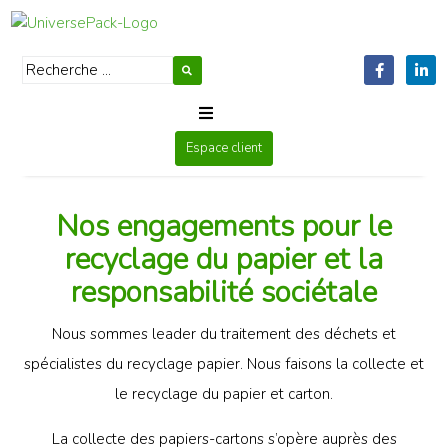
Espace client
Qui sommes-nous
Produits
Nos engagements pour le
recyclage du papier et la
RSE
responsabilité sociétale
Contactez-nous
Nous sommes leader du traitement des déchets et
spécialistes du recyclage papier. Nous faisons la collecte et
News
le recyclage du papier et carton.
Français
La collecte des papiers-cartons s’opère auprès des