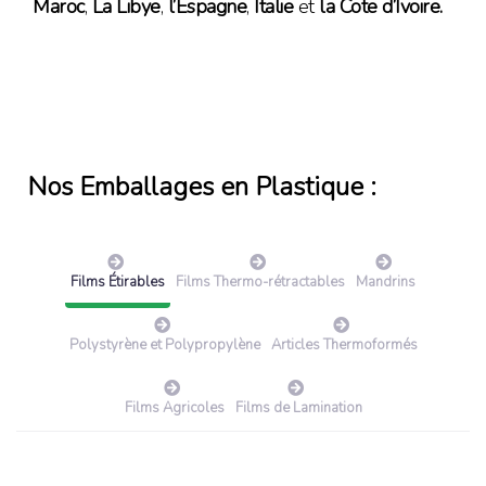
Maroc
,
La Libye
,
l’Espagne
,
Italie
et
la Cote d’Ivoire.
Nos Emballages en Plastique :
Films Étirables
Films Thermo-rétractables
Mandrins
Polystyrène et Polypropylène
Articles Thermoformés
Films Agricoles
Films de Lamination